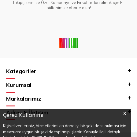
Takipçilerimize Özel Kampanya ve Fırsatlardan olmak için E-
bültenimize abone olun!
Kategoriler
Kurumsal
Markalarımız
Adres & İletişim
X
Çerez Kullanımı
Kişisel verileriniz, hizmetlerimizin daha iyi bir şekilde sunulması için
mevzuata uygun bir şekilde toplanıp işlenir. Konuyla ilgili detaylı