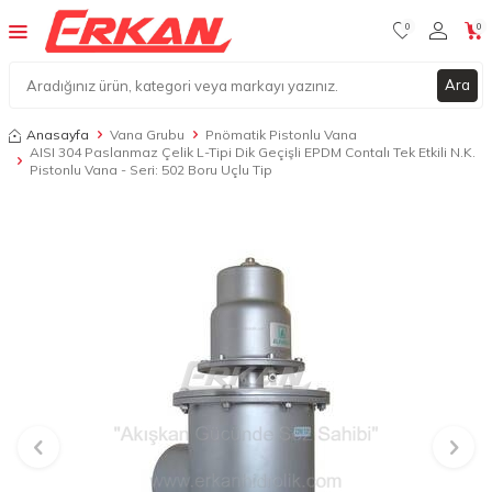
0
0
Ara
Anasayfa
Vana Grubu
Pnömatik Pistonlu Vana
AISI 304 Paslanmaz Çelik L-Tipi Dik Geçişli EPDM Contalı Tek Etkili N.K.
Pistonlu Vana - Seri: 502 Boru Uçlu Tip