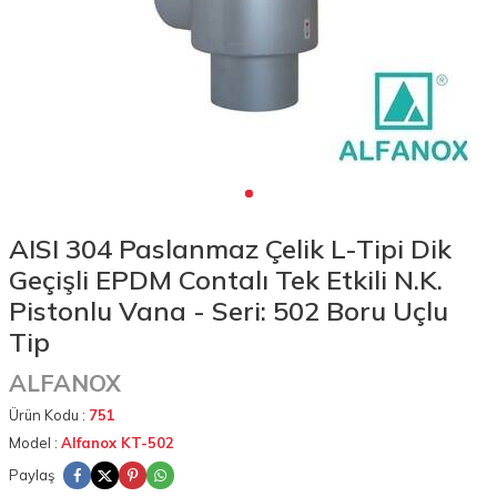
AISI 304 Paslanmaz Çelik L-Tipi Dik
Geçişli EPDM Contalı Tek Etkili N.K.
Pistonlu Vana - Seri: 502 Boru Uçlu
Tip
ALFANOX
Ürün Kodu :
751
Model :
Alfanox KT-502
Paylaş