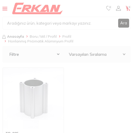
0
0
Ara
Anasayfa
Boru / Mil / Profil
Profil
Honlanmış Pnömatik Alüminyum Profil
Filtre