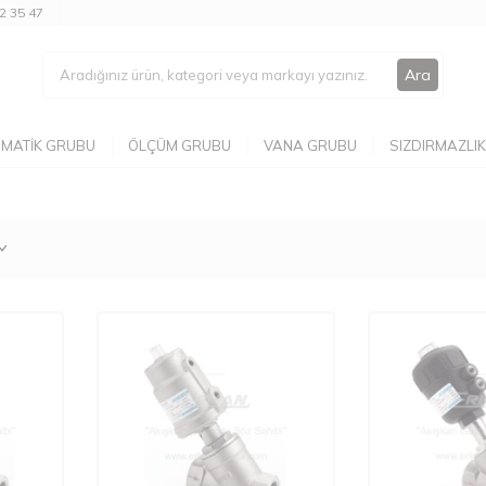
2 35 47
Ara
MATIK GRUBU
ÖLÇÜM GRUBU
VANA GRUBU
SIZDIRMAZLIK