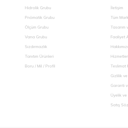
Hidrolik Grubu
İletişim
Pnömatik Grubu
Tüm Mark
Ölçüm Grubu
Tasarım v
Vana Grubu
Faaliyet 
Sızdırmazlık
Hakkımız
Tanıtım Ürünleri
Hizmetler
Boru / Mil / Profil
Teslimat 
Gizlilik 
Garanti v
Üyelik ve
Satış Sö