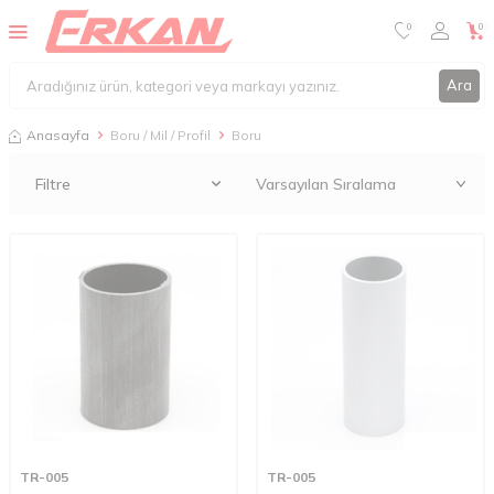
0
0
Ara
Anasayfa
Boru / Mil / Profil
Boru
Filtre
TR-005
TR-005