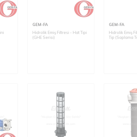
GEM-FA
GEM-FA
ini
Hidrolik Emiş Filtresi - Hat Tipi
Hidrolik Emiş Fi
(GHE Serisi)
Tip (Saplama T
Serisi)