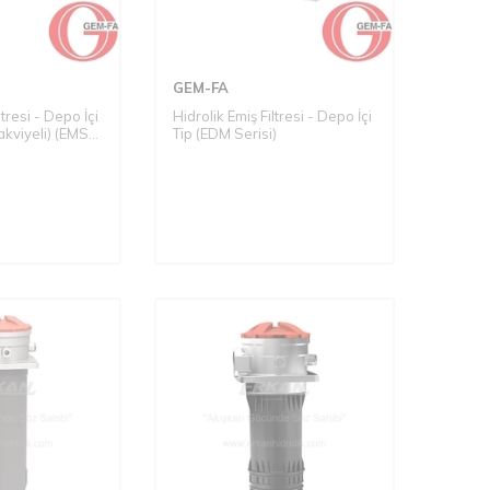
GEM-FA
ltresi - Depo İçi
Hidrolik Emiş Filtresi - Depo İçi
akviyeli) (EMS
Tip (EDM Serisi)