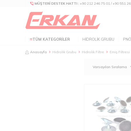
MÜŞTERI DESTEK HATTI :
+90 212 246 75 01 / +90 551 26
TÜM KATEGORILER
HIDROLIK GRUBU
PNÖ
Anasayfa
Hidrolik Grubu
Hidrolik Filtre
Emiş Filtresi