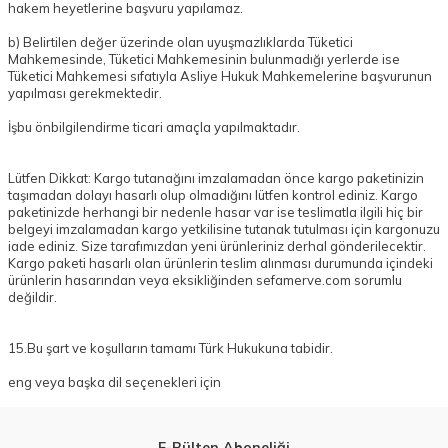
hakem heyetlerine başvuru yapılamaz.
b) Belirtilen değer üzerinde olan uyuşmazlıklarda Tüketici
Mahkemesinde, Tüketici Mahkemesinin bulunmadığı yerlerde ise
Tüketici Mahkemesi sıfatıyla Asliye Hukuk Mahkemelerine başvurunun
yapılması gerekmektedir.
İşbu önbilgilendirme ticari amaçla yapılmaktadır.
Lütfen Dikkat: Kargo tutanağını imzalamadan önce kargo paketinizin
taşımadan dolayı hasarlı olup olmadığını lütfen kontrol ediniz. Kargo
paketinizde herhangi bir nedenle hasar var ise teslimatla ilgili hiç bir
belgeyi imzalamadan kargo yetkilisine tutanak tutulması için kargonuzu
iade ediniz. Size tarafımızdan yeni ürünleriniz derhal gönderilecektir.
Kargo paketi hasarlı olan ürünlerin teslim alınması durumunda içindeki
ürünlerin hasarından veya eksikliğinden sefamerve.com sorumlu
değildir.
15.Bu şart ve koşulların tamamı Türk Hukukuna tabidir.
eng veya başka dil seçenekleri için
E-Bülten Aboneliği