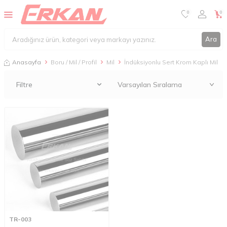
0
0
Ara
Anasayfa
Boru / Mil / Profil
Mil
İndüksiyonlu Sert Krom Kaplı Mil
Filtre
TR-003