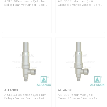
AISI 316 Paslanmaz Çelik Tam
AISI 316 Paslanmaz Çelik
Kalkışlı Emniyet Vanası - Seri:
Oransal Emniyet Vanası - Seri:
752 Giriş: Manşon, Çıkış: Manşon
751 Giriş: Manşon, Çıkış: Manşon
Tip
Tip
ALFANOX
ALFANOX
AISI 316 Paslanmaz Çelik Tam
AISI 316 Paslanmaz Çelik
Kalkışlı Emniyet Vanası - Seri:
Oransal Emniyet Vanası - Seri:
742 Giriş: Nipel, Çıkış: Manşon
741 Giriş: Nipel, Çıkış: Manşon
Tip
Tip