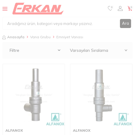
0
0
Ara
Anasayfa
Vana Grubu
Emniyet Vanası
Filtre
ALFANOX
ALFANOX