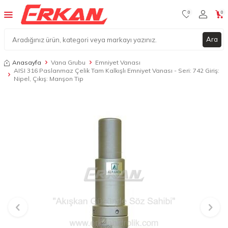
0
0
Ara
Anasayfa
Vana Grubu
Emniyet Vanası
AISI 316 Paslanmaz Çelik Tam Kalkışlı Emniyet Vanası - Seri: 742 Giriş:
Nipel, Çıkış: Manşon Tip