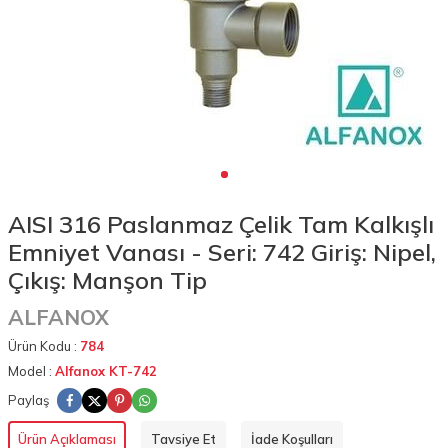
AISI 316 Paslanmaz Çelik Tam Kalkışlı
Emniyet Vanası - Seri: 742 Giriş: Nipel,
Çıkış: Manşon Tip
ALFANOX
Ürün Kodu :
784
Model :
Alfanox KT-742
Paylaş
Ürün Açıklaması
Tavsiye Et
İade Koşulları