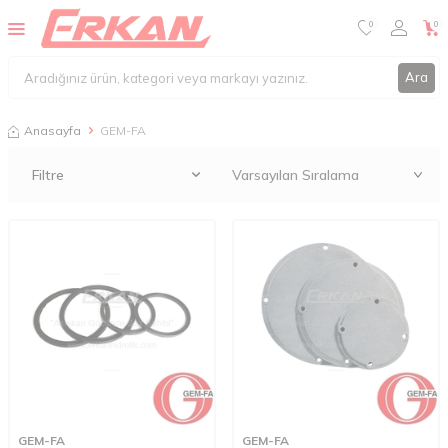
0
0
Ara
Anasayfa
GEM-FA
Filtre
GEM-FA
GEM-FA