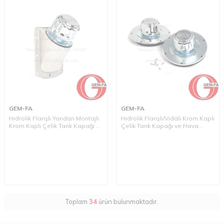
GEM-FA
GEM-FA
Hidrolik Flanşlı Yandan Montajlı
Hidrolik Flanşlı/Vidalı Krom Kaplı
Krom Kaplı Çelik Tank Kapağı ve
Çelik Tank Kapağı ve Hava
Hava Filtresi (FDK Serisi)
Filtresi (BKS, BKV Serisi)
Toplam
34
ürün bulunmaktadır.