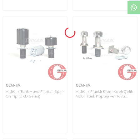
GEM-FA
GEM-FA
Hidrolik Tank Hava Filtresi, Spin-
Hidrolik Flanşlı Krom Kaplı Çelik
On Tip (UKD Serisi)
Mobil Tank Kapağı ve Hava
Filtresi (MDK Serisi)