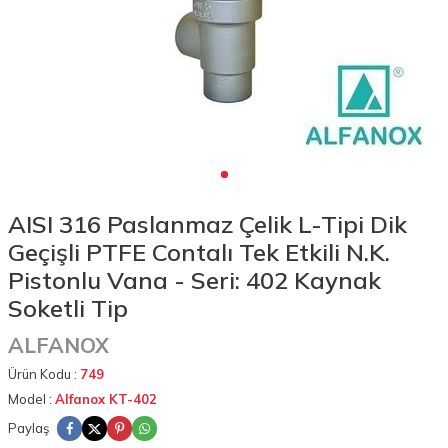
AISI 316 Paslanmaz Çelik L-Tipi Dik
Geçişli PTFE Contalı Tek Etkili N.K.
Pistonlu Vana - Seri: 402 Kaynak
Soketli Tip
ALFANOX
Ürün Kodu :
749
Model :
Alfanox KT-402
Paylaş