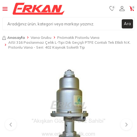
0
0
Ara
Anasayfa
Vana Grubu
Pnömatik Pistonlu Vana
AISI 316 Paslanmaz Çelik L-Tipi Dik Geçişli PTFE Contalı Tek Etkili N.K.
Pistonlu Vana - Seri: 402 Kaynak Soketli Tip