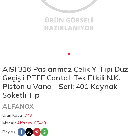
AISI 316 Paslanmaz Çelik Y-Tipi Düz
Geçişli PTFE Contalı Tek Etkili N.K.
Pistonlu Vana - Seri: 401 Kaynak
Soketli Tip
ALFANOX
Ürün Kodu :
743
Model :
Alfanox KT-401
Paylaş