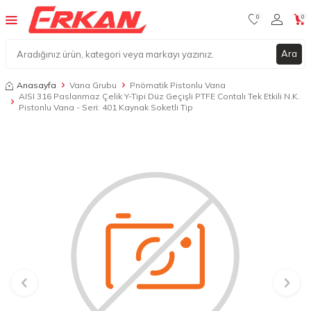
0
0
Ara
Anasayfa
Vana Grubu
Pnömatik Pistonlu Vana
AISI 316 Paslanmaz Çelik Y-Tipi Düz Geçişli PTFE Contalı Tek Etkili N.K.
Pistonlu Vana - Seri: 401 Kaynak Soketli Tip