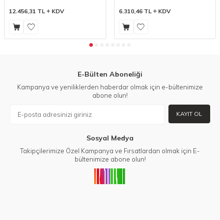
12.456,31
TL
KDV
6.310,46
TL
KDV
E-Bülten Aboneliği
Kampanya ve yeniliklerden haberdar olmak için e-bültenimize
abone olun!
KAYIT OL
Sosyal Medya
Takipçilerimize Özel Kampanya ve Fırsatlardan olmak için E-
bültenimize abone olun!