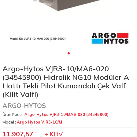
Argo-Hytos VJR3-10/MA6-020
(34545900) Hidrolik NG10 Modüler A-
Hattı Tekli Pilot Kumandalı Çek Valf
(Kilit Valfi)
ARGO-HYTOS
Ürün Kodu :
Argo-Hytos VJR3-10/MA6-020 (34545900)
Model :
Argo Hytos VJR3-10/M
11.907,57
TL + KDV