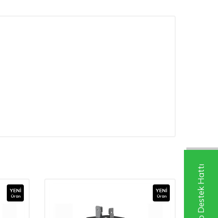
Whatsapp Destek Hattı
YENI
YENI
Ürün
Ürün