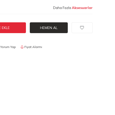
Daha Fazla
Aksesuarlar
 EKLE
HEMEN AL
Yorum Yap
Fiyat Alarmı