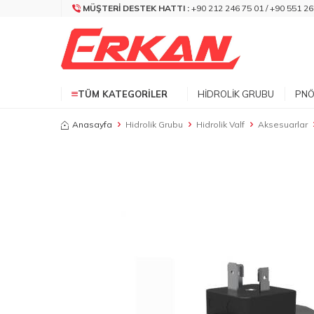
MÜŞTERI DESTEK HATTI :
+90 212 246 75 01 / +90 551 26
TÜM KATEGORILER
HIDROLIK GRUBU
PNÖ
Anasayfa
Hidrolik Grubu
Hidrolik Valf
Aksesuarlar