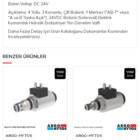
Bobin Voltajı: DC 24V
Açıklama: 4 Yollu, 3 Konumlu, Çift Bobinli, Y Merkez ("AB-T" veya
"A ve B Tanka Açık"), 24VDC Bobinli (Solenoid) Elektrik
Kumandalı Hidrolik Endüstriyel Yön Denetim Valfi
Daha Fazla Detay İçin Ürün Kataloğunu Dokümanlar Kısmından
İnceleyebilirsiniz.
BENZER ÜRÜNLER
YENI
YENI
Ürün
Ürün
ARGO-HYTOS
ARGO-HYTOS