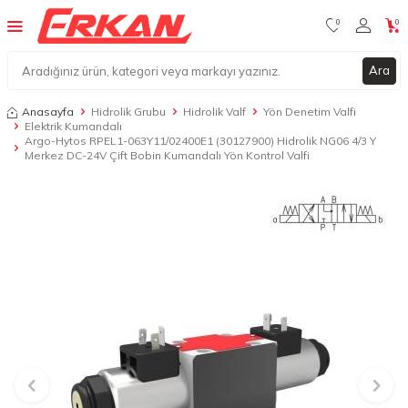
0
0
Ara
Anasayfa
Hidrolik Grubu
Hidrolik Valf
Yön Denetim Valfi
Elektrik Kumandalı
Argo-Hytos RPEL1-063Y11/02400E1 (30127900) Hidrolik NG06 4/3 Y
Merkez DC-24V Çift Bobin Kumandalı Yön Kontrol Valfi