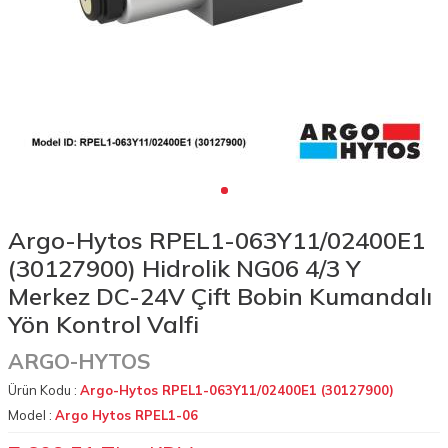
Argo-Hytos RPEL1-063Y11/02400E1
(30127900) Hidrolik NG06 4/3 Y
Merkez DC-24V Çift Bobin Kumandalı
Yön Kontrol Valfi
ARGO-HYTOS
Ürün Kodu :
Argo-Hytos RPEL1-063Y11/02400E1 (30127900)
Model :
Argo Hytos RPEL1-06