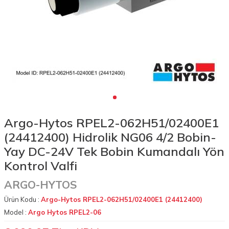
Argo-Hytos RPEL2-062H51/02400E1
(24412400) Hidrolik NG06 4/2 Bobin-
Yay DC-24V Tek Bobin Kumandalı Yön
Kontrol Valfi
ARGO-HYTOS
Ürün Kodu :
Argo-Hytos RPEL2-062H51/02400E1 (24412400)
Model :
Argo Hytos RPEL2-06