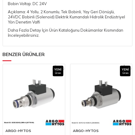
Bobin Voltajı: DC 24V
Açıklama: 4 Yollu, 2 Konumlu, Tek Bobinli, Yay Geri Dönüşlü,
24VDC Bobinli (Solenoid) Elektrik Kumandalı Hidrolik Endüstriyel
Yön Denetim Valfi
Daha Fazla Detay İçin Ürün Kataloğunu Dokümanlar Kısmından
İnceleyebilirsiniz.
BENZER ÜRÜNLER
YENI
YENI
Ürün
Ürün
ARGO-HYTOS
ARGO-HYTOS