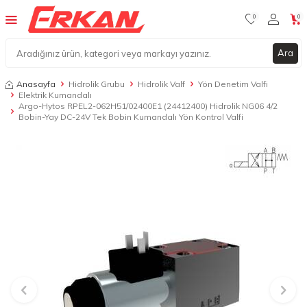
0
0
Ara
Anasayfa
Hidrolik Grubu
Hidrolik Valf
Yön Denetim Valfi
Elektrik Kumandalı
Argo-Hytos RPEL2-062H51/02400E1 (24412400) Hidrolik NG06 4/2
Bobin-Yay DC-24V Tek Bobin Kumandalı Yön Kontrol Valfi