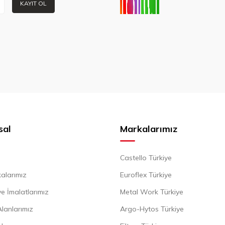
KAYIT OL
sal
Markalarımız
Castello Türkiye
alarımız
Euroflex Türkiye
e İmalatlarımız
Metal Work Türkiye
Alanlarımız
Argo-Hytos Türkiye