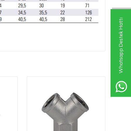
Whatsapp Destek Hattı