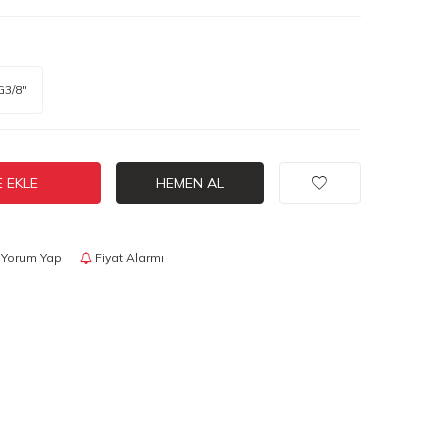
G3/8"
 EKLE
HEMEN AL
Yorum Yap
Fiyat Alarmı