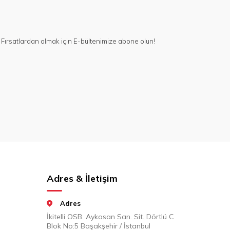
Fırsatlardan olmak için E-bültenimize abone olun!
Adres & İletişim
Adres
İkitelli OSB. Aykosan San. Sit. Dörtlü C
Blok No:5 Başakşehir / İstanbul