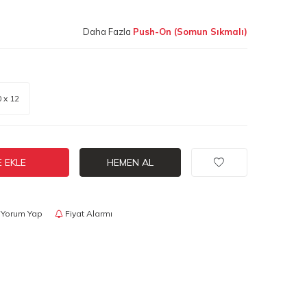
Daha Fazla
Push-On (Somun Sıkmalı)
 x 12
 EKLE
HEMEN AL
Yorum Yap
Fiyat Alarmı