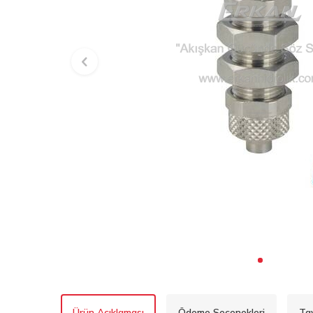
Ürün Açıklaması
Ödeme Seçenekleri
Ta