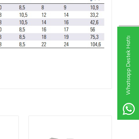
Whatsapp Destek Hattı