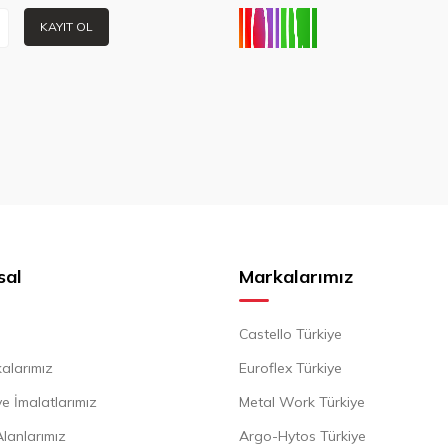
KAYIT OL
sal
Markalarımız
Castello Türkiye
alarımız
Euroflex Türkiye
e İmalatlarımız
Metal Work Türkiye
Alanlarımız
Argo-Hytos Türkiye