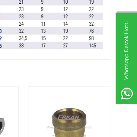
Whatsapp Destek Hattı