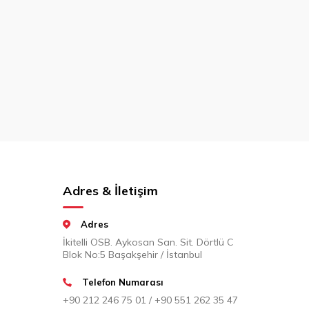
Adres & İletişim
Adres
İkitelli OSB. Aykosan San. Sit. Dörtlü C
Blok No:5 Başakşehir / İstanbul
Telefon Numarası
+90 212 246 75 01 / +90 551 262 35 47