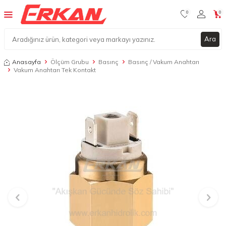
0
0
Ara
Anasayfa
Ölçüm Grubu
Basınç
Basınç / Vakum Anahtarı
Vakum Anahtarı Tek Kontakt