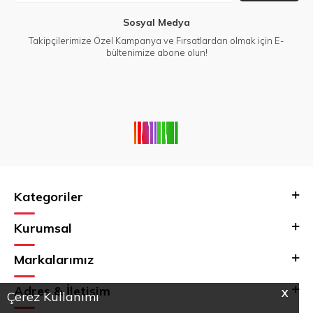
Sosyal Medya
Takipçilerimize Özel Kampanya ve Fırsatlardan olmak için E-
bültenimize abone olun!
Kategoriler
Kurumsal
Markalarımız
Adres & İletişim
X
Çerez Kullanımı