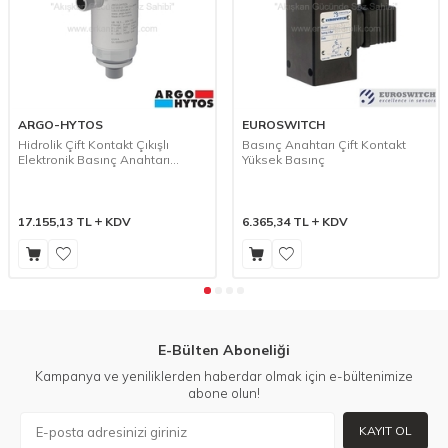
ARGO-HYTOS
EUROSWITCH
Hidrolik Çift Kontakt Çıkışlı
Basınç Anahtarı Çift Kontakt
Elektronik Basınç Anahtarı
Yüksek Basınç
(TSE3-D)
17.155,13
TL
KDV
6.365,34
TL
KDV
E-Bülten Aboneliği
Kampanya ve yeniliklerden haberdar olmak için e-bültenimize
abone olun!
KAYIT OL