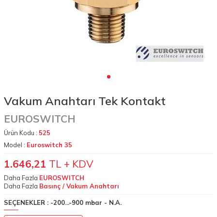
Vakum Anahtarı Tek Kontakt
EUROSWITCH
Ürün Kodu :
525
Model :
Euroswitch 35
1.646,21
TL + KDV
Daha Fazla
EUROSWITCH
Daha Fazla
Basınç / Vakum Anahtarı
SEÇENEKLER :
-200...-900 mbar - N.A.