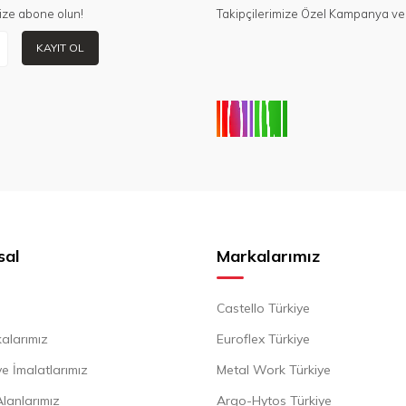
ize abone olun!
Takipçilerimize Özel Kampanya ve 
KAYIT OL
sal
Markalarımız
Castello Türkiye
alarımız
Euroflex Türkiye
e İmalatlarımız
Metal Work Türkiye
Alanlarımız
Argo-Hytos Türkiye