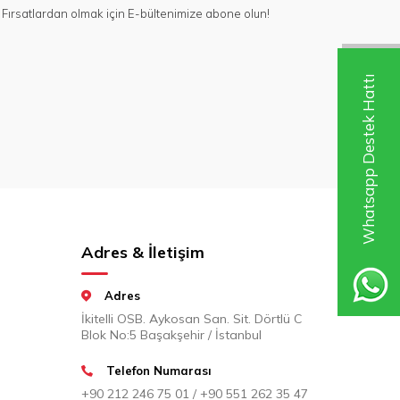
Fırsatlardan olmak için E-bültenimize abone olun!
Whatsapp Destek Hattı
Adres & İletişim
Adres
İkitelli OSB. Aykosan San. Sit. Dörtlü C
Blok No:5 Başakşehir / İstanbul
Telefon Numarası
+90 212 246 75 01 / +90 551 262 35 47