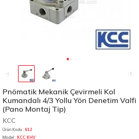
Pnömatik Mekanik Çevirmeli Kol
Kumandalı 4/3 Yollu Yön Denetim Valfi
(Pano Montaj Tip)
KCC
Ürün Kodu :
612
Model :
KCC KHV