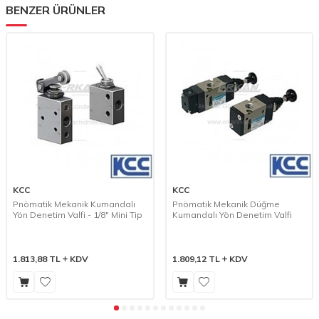
BENZER ÜRÜNLER
KCC
KCC
Pnömatik Mekanik Kumandalı
Pnömatik Mekanik Düğme
Yön Denetim Valfi - 1/8" Mini Tip
Kumandalı Yön Denetim Valfi
1.813,88
TL
KDV
1.809,12
TL
KDV