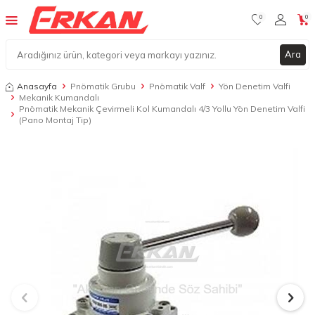
0
0
Ara
Anasayfa
Pnömatik Grubu
Pnömatik Valf
Yön Denetim Valfi
Mekanik Kumandalı
Pnömatik Mekanik Çevirmeli Kol Kumandalı 4/3 Yollu Yön Denetim Valfi
(Pano Montaj Tip)