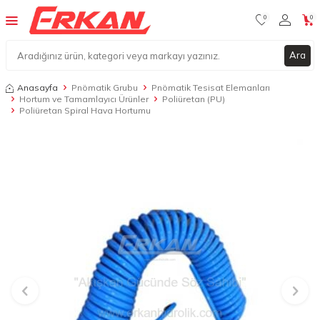
0
0
Ara
Anasayfa
Pnömatik Grubu
Pnömatik Tesisat Elemanları
Hortum ve Tamamlayıcı Ürünler
Poliüretan (PU)
Poliüretan Spiral Hava Hortumu