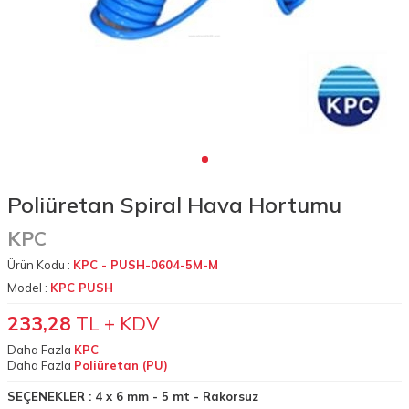
Poliüretan Spiral Hava Hortumu
KPC
Ürün Kodu :
KPC - PUSH-0604-5M-M
Model :
KPC PUSH
233,28
TL + KDV
Daha Fazla
KPC
Daha Fazla
Poliüretan (PU)
SEÇENEKLER :
4 x 6 mm - 5 mt - Rakorsuz