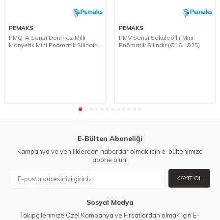
PEMAKS
PEMAKS
PMQ-A Serisi Dönmez Milli
PMV Serisi Sökülebilir Mini
Manyetik Mini Pnömatik Silindir
Pnömatik Silindir (Ø16...Ø25)
(Ø16...Ø25) (ISO 6432)
E-Bülten Aboneliği
Kampanya ve yeniliklerden haberdar olmak için e-bültenimize
abone olun!
KAYIT OL
Sosyal Medya
Takipçilerimize Özel Kampanya ve Fırsatlardan olmak için E-