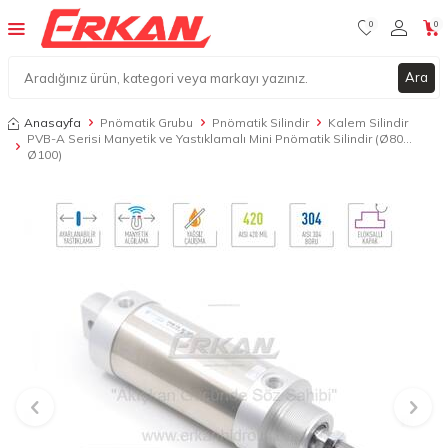
0
0
Ara
Anasayfa
Pnömatik Grubu
Pnömatik Silindir
Kalem Silindir
PVB-A Serisi Manyetik ve Yastıklamalı Mini Pnömatik Silindir (Ø80…
Ø100)