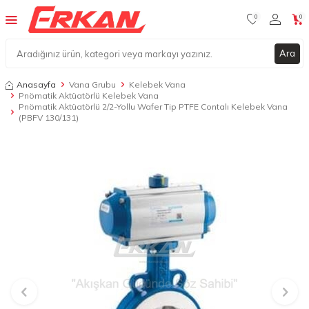
0
0
Ara
Anasayfa
Vana Grubu
Kelebek Vana
Pnömatik Aktüatörlü Kelebek Vana
Pnömatik Aktüatörlü 2/2-Yollu Wafer Tip PTFE Contalı Kelebek Vana
(PBFV 130/131)