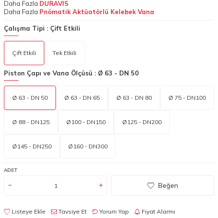
Daha Fazla
DURAVIS
Daha Fazla
Pnömatik Aktüatörlü Kelebek Vana
Çalışma Tipi :
Çift Etkili
Çift Etkili
Tek Etkili
Piston Çapı ve Vana Ölçüsü :
Ø 63 - DN 50
Ø 63 - DN 50
Ø 63 - DN 65
Ø 63 - DN 80
Ø 75 - DN100
Ø 88 - DN125
Ø100 - DN150
Ø125 - DN200
Ø145 - DN250
Ø160 - DN300
ADET
Beğen
Listeye Ekle
Tavsiye Et
Yorum Yap
Fiyat Alarmı