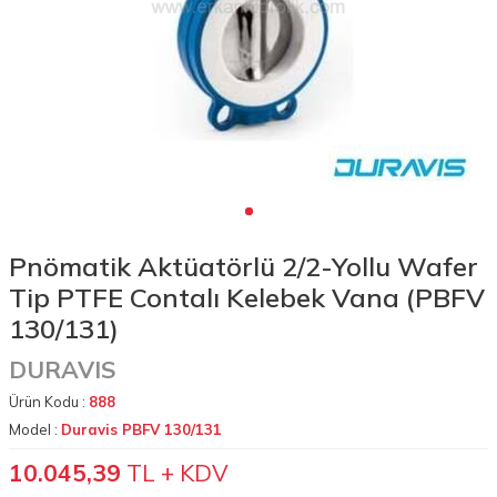
Pnömatik Aktüatörlü 2/2-Yollu Wafer
Tip PTFE Contalı Kelebek Vana (PBFV
130/131)
DURAVIS
Ürün Kodu :
888
Model :
Duravis PBFV 130/131
10.045,39
TL + KDV