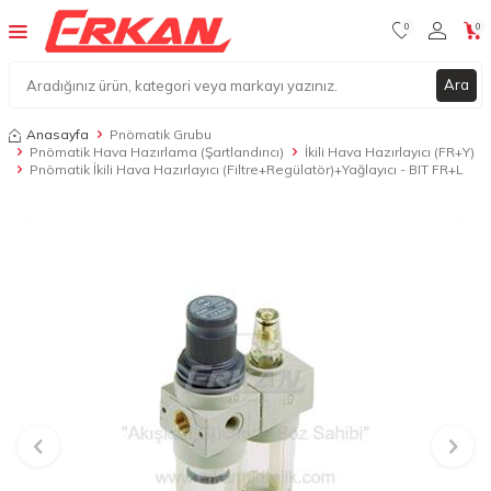
0
0
Ara
Anasayfa
Pnömatik Grubu
Pnömatik Hava Hazırlama (Şartlandırıcı)
İkili Hava Hazırlayıcı (FR+Y)
Pnömatik İkili Hava Hazırlayıcı (Filtre+Regülatör)+Yağlayıcı - BIT FR+L