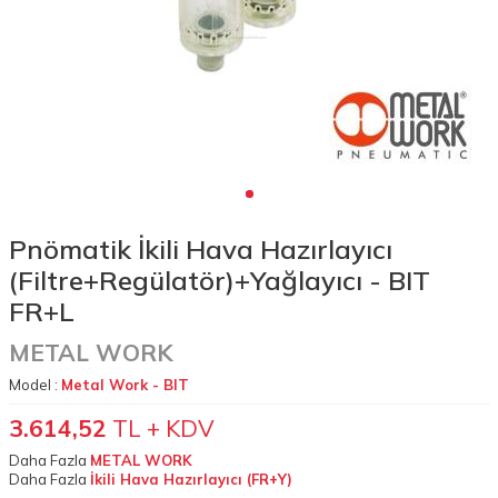
Pnömatik İkili Hava Hazırlayıcı
(Filtre+Regülatör)+Yağlayıcı - BIT
FR+L
METAL WORK
Model :
Metal Work - BIT
3.614,52
TL + KDV
Daha Fazla
METAL WORK
Daha Fazla
İkili Hava Hazırlayıcı (FR+Y)