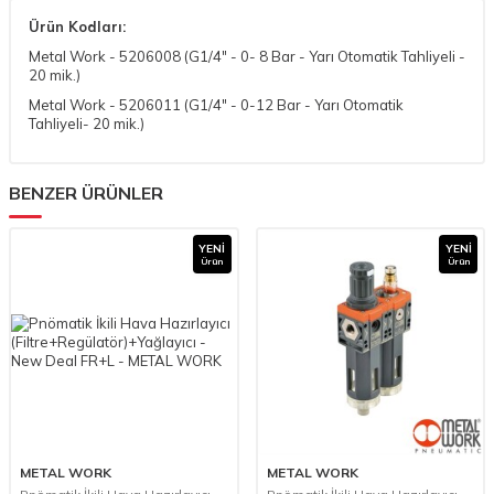
Ürün Kodları:
Metal Work -
5206008
(G1/4" - 0- 8 Bar - Yarı Otomatik Tahliyeli -
20 mik.)
Metal Work -
5206011
(G1/4" - 0-12 Bar - Yarı Otomatik
Tahliyeli- 20 mik.)
BENZER ÜRÜNLER
YENI
YENI
Ürün
Ürün
METAL WORK
METAL WORK