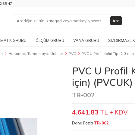
2 35 47
Ara
MATIK GRUBU
ÖLÇÜM GRUBU
VANA GRUBU
SIZDIRMAZLIK
rı
Hortum ve Tamamlayıcı Ürünler
PVC
PVC U Profil Kalın Tip (2-3 mm
PVC U Profil 
için) (PVCUK)
TR-002
4.641,83
TL + KDV
Daha Fazla
TR-002