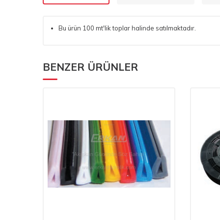
Bu ürün 100 mt'lik toplar halinde satılmaktadır.
BENZER ÜRÜNLER