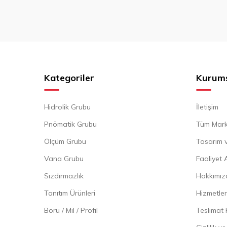
Kategoriler
Kurum
Hidrolik Grubu
İletişim
Pnömatik Grubu
Tüm Mark
Ölçüm Grubu
Tasarım v
Vana Grubu
Faaliyet 
Sızdırmazlık
Hakkımız
Tanıtım Ürünleri
Hizmetler
Boru / Mil / Profil
Teslimat 