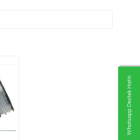
Whatsapp Destek Hattı