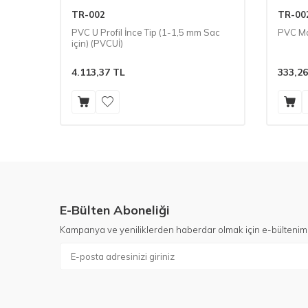
TR-002
TR-00
PVC U Profil İnce Tip (1-1,5 mm Sac
PVC M
için) (PVCUİ)
4.113,37
TL
333,26
E-Bülten Aboneliği
Kampanya ve yeniliklerden haberdar olmak için e-bültenim