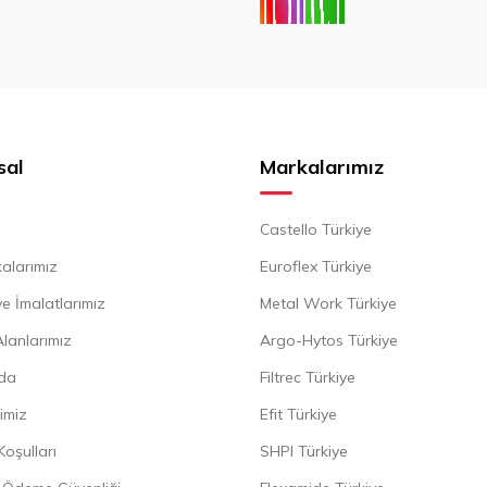
sal
Markalarımız
Castello Türkiye
alarımız
Euroflex Türkiye
e İmalatlarımız
Metal Work Türkiye
Alanlarımız
Argo-Hytos Türkiye
da
Filtrec Türkiye
imiz
Efit Türkiye
Koşulları
SHPI Türkiye