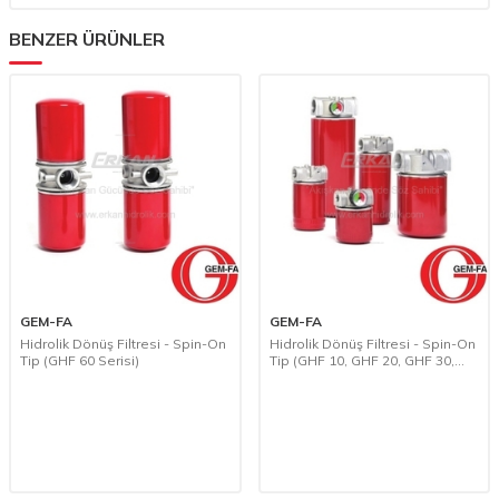
BENZER ÜRÜNLER
GEM-FA
GEM-FA
Hidrolik Dönüş Filtresi - Spin-On
Hidrolik Dönüş Filtresi - Spin-On
Tip (GHF 60 Serisi)
Tip (GHF 10, GHF 20, GHF 30,
GHF 40, GHF 50 Serisi)