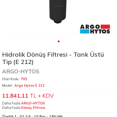
Hidrolik Dönüş Filtresi - Tank Üstü
Tip (E 212)
ARGO-HYTOS
Ürün Kodu :
703
Model :
Argo Hytos E 212
11.841,11
TL + KDV
Daha Fazla
ARGO-HYTOS
Daha Fazla
Dönüş Filtresi
Özellik 1 :
G1 1/4 - 10 Bar - 190 l/dk