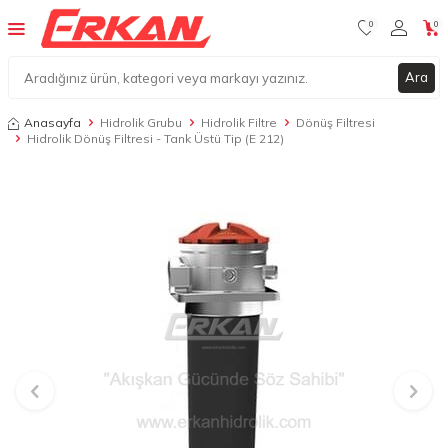
0
0
Ara
Anasayfa
Hidrolik Grubu
Hidrolik Filtre
Dönüş Filtresi
Hidrolik Dönüş Filtresi - Tank Üstü Tip (E 212)