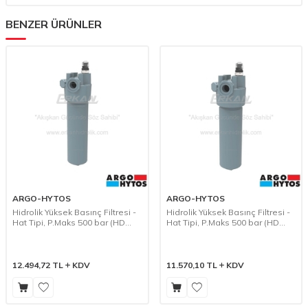
BENZER ÜRÜNLER
ARGO-HYTOS
ARGO-HYTOS
Hidrolik Yüksek Basınç Filtresi -
Hidrolik Yüksek Basınç Filtresi -
Hat Tipi, P.Maks 500 bar (HD
Hat Tipi, P.Maks 500 bar (HD
097)
077)
12.494,72
TL
KDV
11.570,10
TL
KDV