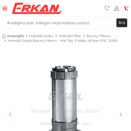
0
0
Ara
Anasayfa
Hidrolik Grubu
Hidrolik Filtre
Basınç Filtresi
Hidrolik Düşük Basınç Filtresi - Hat Tipi, P.Maks 40 bar (FNL 2000)