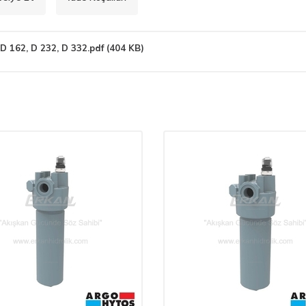
 162, D 232, D 332.pdf (404 KB)