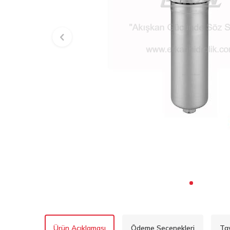
Ürün Açıklaması
Ödeme Seçenekleri
Ta