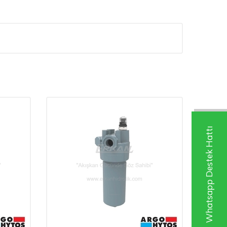
Whatsapp Destek Hattı