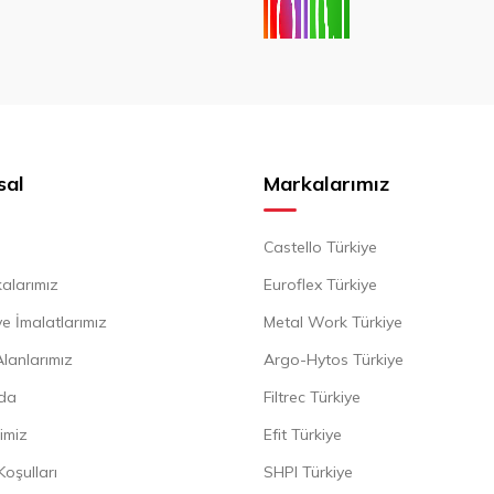
sal
Markalarımız
Castello Türkiye
alarımız
Euroflex Türkiye
e İmalatlarımız
Metal Work Türkiye
Alanlarımız
Argo-Hytos Türkiye
da
Filtrec Türkiye
imiz
Efit Türkiye
Koşulları
SHPI Türkiye