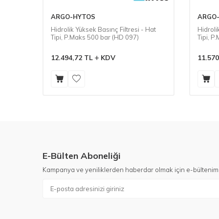
ARGO-HYTOS
ARGO
 Hat
Hidrolik Yüksek Basınç Filtresi - Hat
Hidroli
Tipi, P.Maks 500 bar (HD 097)
Tipi, P
12.494,72
TL
KDV
11.570
E-Bülten Aboneliği
Kampanya ve yeniliklerden haberdar olmak için e-bültenim