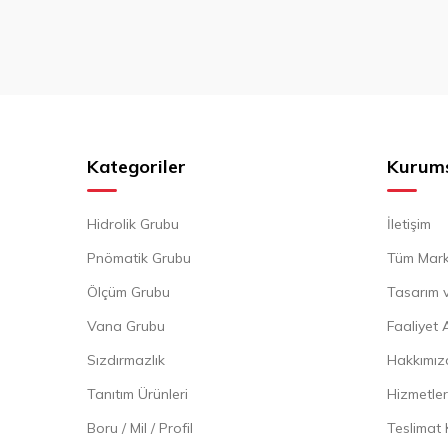
Kategoriler
Kurum
Hidrolik Grubu
İletişim
Pnömatik Grubu
Tüm Mark
Ölçüm Grubu
Tasarım v
Vana Grubu
Faaliyet 
Sızdırmazlık
Hakkımız
Tanıtım Ürünleri
Hizmetler
Boru / Mil / Profil
Teslimat 