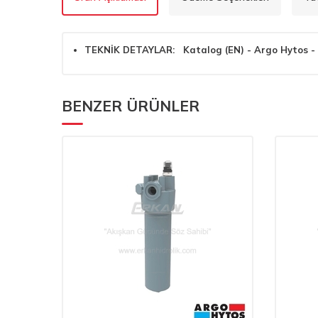
TEKNİK DETAYLAR: Katalog (EN) - Argo Hytos - D
BENZER ÜRÜNLER