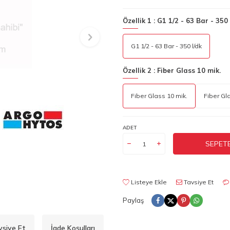
Özellik 1 :
G1 1/2 - 63 Bar - 350 
G1 1/2 - 63 Bar - 350 l/dk
Özellik 2 :
Fiber Glass 10 mik.
Fiber Glass 10 mik.
Fiber Gla
ADET
SEPETE
Listeye Ekle
Tavsiye Et
Paylaş
vsiye Et
İade Koşulları