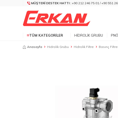
MÜŞTERI DESTEK HATTI :
+90 212 246 75 01 / +90 551 26
TÜM KATEGORILER
HIDROLIK GRUBU
PNÖ
Anasayfa
Hidrolik Grubu
Hidrolik Filtre
Basınç Filtre