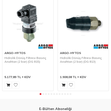
ARGO-HYTOS
ARGO-HYTOS
Hidrolik Dönüş Filtresi Basınç
Hidrolik Dönüş Filtresi Basınç
Anahtarı (2 bar) (DG 815)
Anahtarı (2 bar) (DG 813)
5.177,89
TL
KDV
1.908,08
TL
KDV
E-Bülten Aboneliği