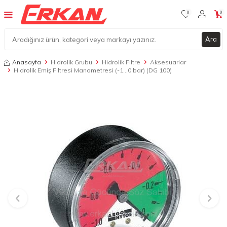
0
0
Ara
Anasayfa
Hidrolik Grubu
Hidrolik Filtre
Aksesuarlar
Hidrolik Emiş Filtresi Manometresi (-1...0 bar) (DG 100)