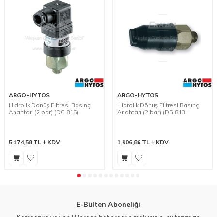
ARGO-HYTOS
ARGO-HYTOS
Hidrolik Dönüş Filtresi Basınç
Hidrolik Dönüş Filtresi Basınç
Anahtarı (2 bar) (DG 815)
Anahtarı (2 bar) (DG 813)
5.174,58
TL
KDV
1.906,86
TL
KDV
E-Bülten Aboneliği
Kampanya ve yeniliklerden haberdar olmak için e-bültenimize