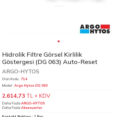
Hidrolik Filtre Görsel Kirlilik
Göstergesi (DG 063) Auto-Reset
ARGO-HYTOS
Ürün Kodu :
714
Model :
Argo Hytos DG 063
2.614,73
TL + KDV
Daha Fazla
ARGO-HYTOS
Daha Fazla
Aksesuarlar
Kontakt Noktası :
2 Bar