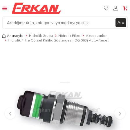
0
0
Ara
Anasayfa
Hidrolik Grubu
Hidrolik Filtre
Aksesuarlar
Hidrolik Filtre Görsel Kirlilik Göstergesi (DG 063) Auto-Reset