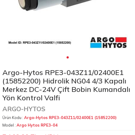
Argo-Hytos RPE3-043Z11/02400E1
(15852200) Hidrolik NG04 4/3 Kapalı
Merkez DC-24V Çift Bobin Kumandalı
Yön Kontrol Valfi
ARGO-HYTOS
Ürün Kodu :
Argo-Hytos RPE3-043Z11/02400E1 (15852200)
Model :
Argo Hytos RPE3-04