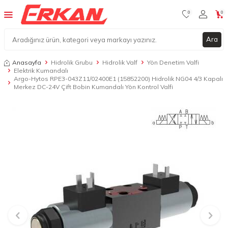
0
0
Ara
Anasayfa
Hidrolik Grubu
Hidrolik Valf
Yön Denetim Valfi
Elektrik Kumandalı
Argo-Hytos RPE3-043Z11/02400E1 (15852200) Hidrolik NG04 4/3 Kapalı
Merkez DC-24V Çift Bobin Kumandalı Yön Kontrol Valfi