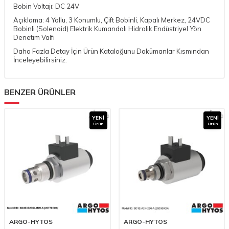
Bobin Voltajı: DC 24V
Açıklama: 4 Yollu, 3 Konumlu, Çift Bobinli, Kapalı Merkez, 24VDC
Bobinli (Solenoid) Elektrik Kumandalı Hidrolik Endüstriyel Yön
Denetim Valfi
Daha Fazla Detay İçin Ürün Kataloğunu Dokümanlar Kısmından
İnceleyebilirsiniz.
BENZER ÜRÜNLER
YENI
YENI
Ürün
Ürün
ARGO-HYTOS
ARGO-HYTOS