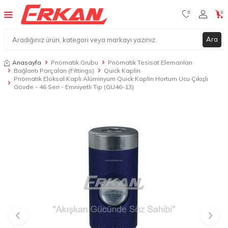
0
0
Ara
Anasayfa
Pnömatik Grubu
Pnömatik Tesisat Elemanları
Bağlantı Parçaları (Fittings)
Quick Kaplin
Pnömatik Eloksal Kaplı Alüminyum Quick Kaplin Hortum Ucu Çıkışlı
Gövde - 46 Seri - Emniyetli Tip (GU46-13)