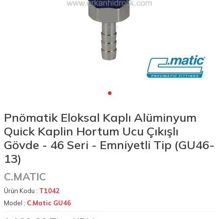
Pnömatik Eloksal Kaplı Alüminyum
Quick Kaplin Hortum Ucu Çıkışlı
Gövde - 46 Seri - Emniyetli Tip (GU46-
13)
C.MATIC
Ürün Kodu :
T1042
Model :
C.Matic GU46