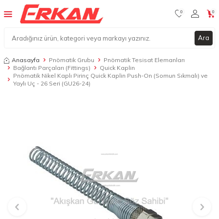
0
0
Ara
Anasayfa
Pnömatik Grubu
Pnömatik Tesisat Elemanları
Bağlantı Parçaları (Fittings)
Quick Kaplin
Pnömatik Nikel Kaplı Pirinç Quick Kaplin Push-On (Somun Sıkmalı) ve
Yaylı Uç - 26 Seri (GU26-24)