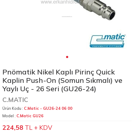
Pnömatik Nikel Kaplı Pirinç Quick
Kaplin Push-On (Somun Sıkmalı) ve
Yaylı Uç - 26 Seri (GU26-24)
C.MATIC
Ürün Kodu :
C.Matic - GU26-24 06 00
Model :
C.Matic GU26
224,58
TL + KDV