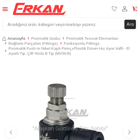
0
0
Ara
Anasayfa
Pnömatik Grubu
Pnömatik Tesisat Elemanları
Bağlantı Parçaları (Fittings)
Fonksiyonlu Fittings
Pnömatik Push-In Nikel Kaplı Pirinç+Plastik Döner Hız Ayar Valfi - El
Ayarlı Tip, Çift Yönlü B Tip (MV36 B)