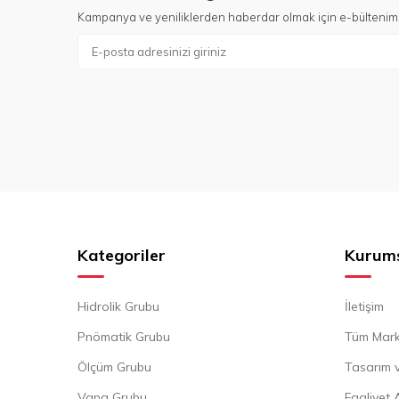
Kampanya ve yeniliklerden haberdar olmak için e-bültenim
Kategoriler
Kurum
Hidrolik Grubu
İletişim
Pnömatik Grubu
Tüm Mark
Ölçüm Grubu
Tasarım v
Vana Grubu
Faaliyet 