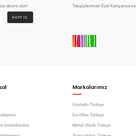
ize abone olun!
Takipçilerimize Özel Kampanya ve 
KAYIT OL
sal
Markalarımız
Castello Türkiye
alarımız
Euroflex Türkiye
e İmalatlarımız
Metal Work Türkiye
Alanlarımız
Argo-Hytos Türkiye