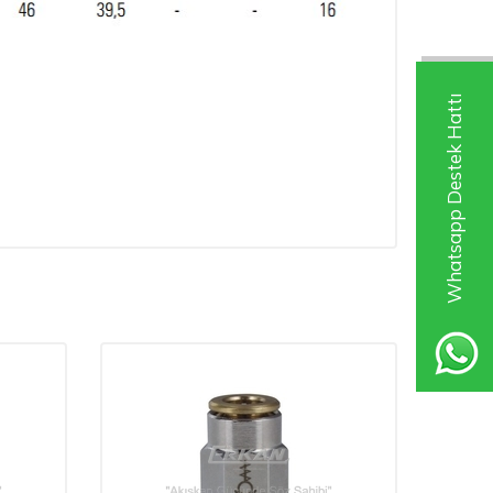
Whatsapp Destek Hattı