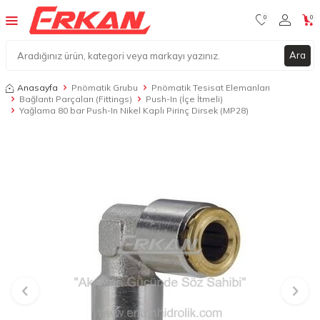
0
0
Ara
Anasayfa
Pnömatik Grubu
Pnömatik Tesisat Elemanları
Bağlantı Parçaları (Fittings)
Push-In (İçe İtmeli)
Yağlama 80 bar Push-In Nikel Kaplı Pirinç Dirsek (MP28)