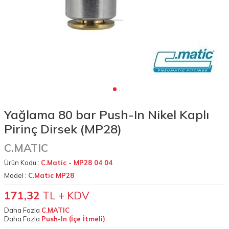
Yağlama 80 bar Push-In Nikel Kaplı
Pirinç Dirsek (MP28)
C.MATIC
Ürün Kodu :
C.Matic - MP28 04 04
Model :
C.Matic MP28
171,32
TL + KDV
Daha Fazla
C.MATIC
Daha Fazla
Push-In (İçe İtmeli)