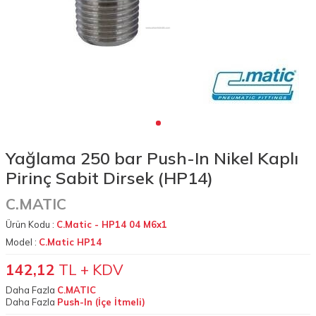
Yağlama 250 bar Push-In Nikel Kaplı
Pirinç Sabit Dirsek (HP14)
C.MATIC
Ürün Kodu :
C.Matic - HP14 04 M6x1
Model :
C.Matic HP14
142,12
TL + KDV
Daha Fazla
C.MATIC
Daha Fazla
Push-In (İçe İtmeli)