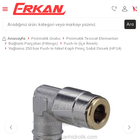
0
0
Ara
Anasayfa
Pnömatik Grubu
Pnömatik Tesisat Elemanları
Bağlantı Parçaları (Fittings)
Push-In (İçe İtmeli)
Yağlama 250 bar Push-In Nikel Kaplı Pirinç Sabit Dirsek (HP14)