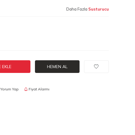
Daha Fazla
Susturucu
 EKLE
HEMEN AL
Yorum Yap
Fiyat Alarmı