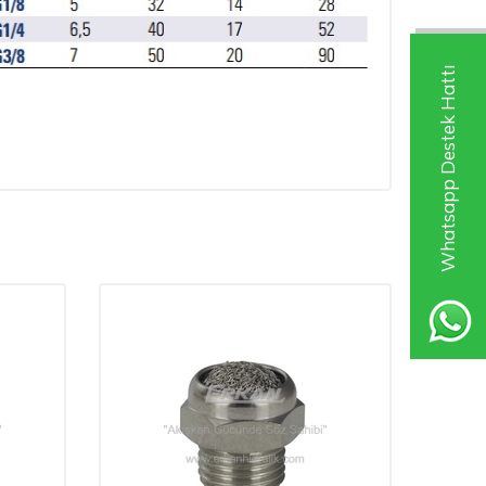
Whatsapp Destek Hattı