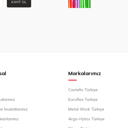
KAYIT OL
sal
Markalarımız
Castello Türkiye
alarımız
Euroflex Türkiye
e İmalatlarımız
Metal Work Türkiye
Alanlarımız
Argo-Hytos Türkiye