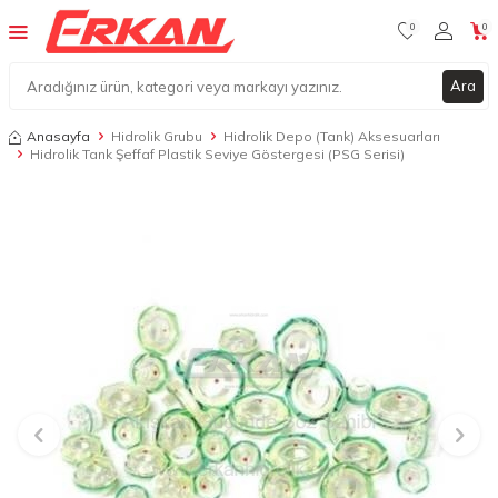
0
0
Ara
Anasayfa
Hidrolik Grubu
Hidrolik Depo (Tank) Aksesuarları
Hidrolik Tank Şeffaf Plastik Seviye Göstergesi (PSG Serisi)