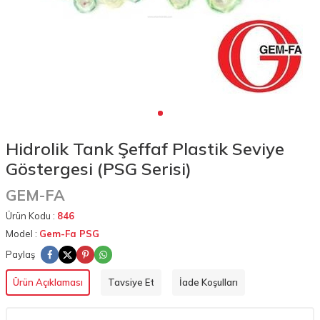
Hidrolik Tank Şeffaf Plastik Seviye
Göstergesi (PSG Serisi)
GEM-FA
Ürün Kodu :
846
Model :
Gem-Fa PSG
Paylaş
Ürün Açıklaması
Tavsiye Et
İade Koşulları