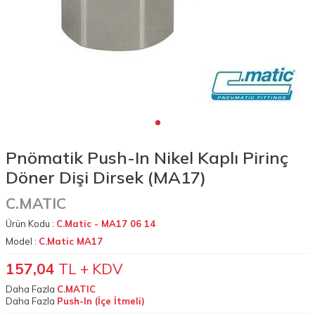
Pnömatik Push-In Nikel Kaplı Pirinç
Döner Dişi Dirsek (MA17)
C.MATIC
Ürün Kodu :
C.Matic - MA17 06 14
Model :
C.Matic MA17
157,04
TL + KDV
Daha Fazla
C.MATIC
Daha Fazla
Push-In (İçe İtmeli)