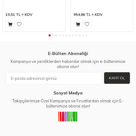
19,51
TL
KDV
954,86
TL
KDV
E-Bülten Aboneliği
Kampanya ve yeniliklerden haberdar olmak için e-bültenimize
abone olun!
KAYIT OL
Sosyal Medya
Takipçilerimize Özel Kampanya ve Fırsatlardan olmak için E-
bültenimize abone olun!