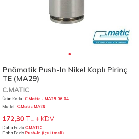
Pnömatik Push-In Nikel Kaplı Pirinç
TE (MA29)
C.MATIC
Ürün Kodu :
C.Matic - MA29 06 04
Model :
C.Matic MA29
172,30
TL + KDV
Daha Fazla
C.MATIC
Daha Fazla
Push-In (İçe İtmeli)