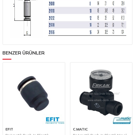
BENZER ÜRÜNLER
EFIT
C.MATIC