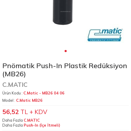
Pnömatik Push-In Plastik Redüksiyon
(MB26)
C.MATIC
Ürün Kodu :
C.Matic - MB26 04 06
Model :
C.Matic MB26
56,52
TL + KDV
Daha Fazla
C.MATIC
Daha Fazla
Push-In (İçe İtmeli)