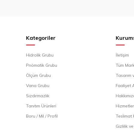
Kategoriler
Kurum
Hidrolik Grubu
İletişim
Pnömatik Grubu
Tüm Mark
Ölçüm Grubu
Tasarım v
Vana Grubu
Faaliyet 
Sızdırmazlık
Hakkımız
Tanıtım Ürünleri
Hizmetler
Boru / Mil / Profil
Teslimat 
Gizlilik 